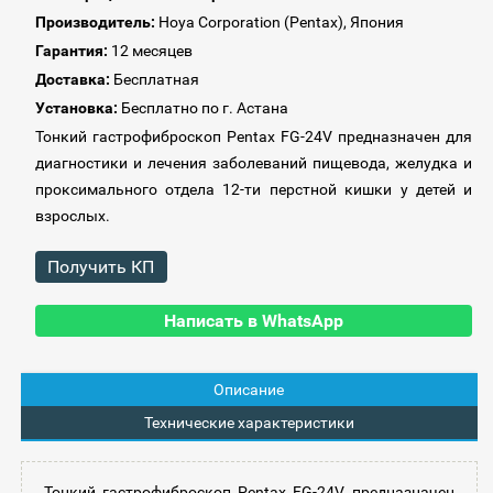
Производитель:
Hoya Corporation (Pentax), Япония
Гарантия:
12 месяцев
Доставка:
Бесплатная
Установка:
Бесплатно по г. Астана
Тонкий гастрофиброскоп Pentax FG-24V предназначен для
диагностики и лечения заболеваний пищевода, желудка и
проксимального отдела 12-ти перстной кишки у детей и
взрослых.
Получить КП
Написать в WhatsApp
Описание
Технические характеристики
Тонкий гастрофиброскоп Pentax FG-24V предназначен