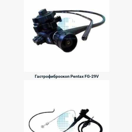
Гастрофиброскоп Pentax FG-29V