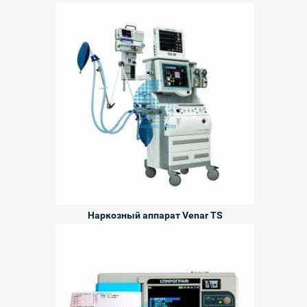
Наркозный аппарат Venar TS