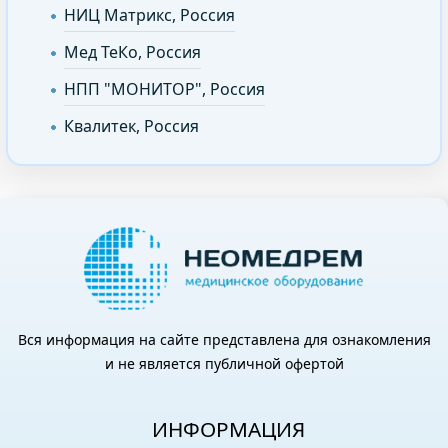
НИЦ Матрикс, Россия
Мед ТеКо, Россия
НПП "МОНИТОР", Россия
Квалитек, Россия
Вся информация на сайте представлена для ознакомления
и не является публичной офертой
ИНФОРМАЦИЯ