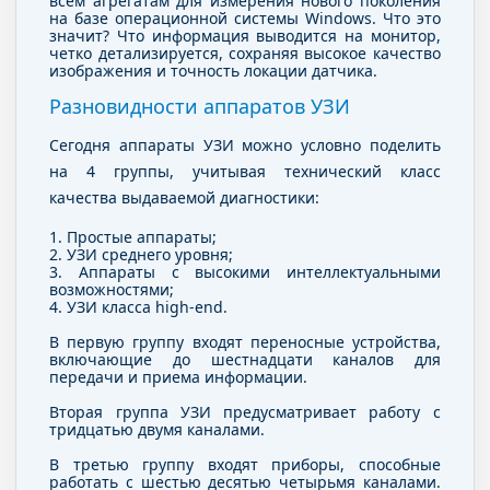
всем агрегатам для измерения нового поколения
на базе операционной системы Windows. Что это
значит? Что информация выводится на монитор,
четко детализируется, сохраняя высокое качество
изображения и точность локации датчика.
Разновидности аппаратов УЗИ
Сегодня аппараты УЗИ можно условно поделить
на 4 группы, учитывая технический класс
качества выдаваемой диагностики:
1. Простые аппараты;
2. УЗИ среднего уровня;
3. Аппараты с высокими интеллектуальными
возможностями;
4. УЗИ класса high-end.
В первую группу входят переносные устройства,
включающие до шестнадцати каналов для
передачи и приема информации.
Вторая группа УЗИ предусматривает работу с
тридцатью двумя каналами.
В третью группу входят приборы, способные
работать с шестью десятью четырьмя каналами.