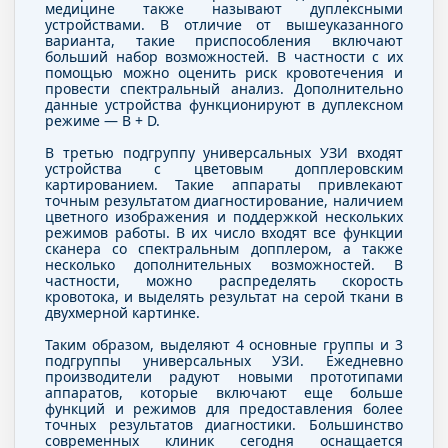
медицине также называют дуплексными
устройствами. В отличие от вышеуказанного
варианта, такие приспособления включают
больший набор возможностей. В частности с их
помощью можно оценить риск кровотечения и
провести спектральный анализ. Дополнительно
данные устройства функционируют в дуплексном
режиме — В + D.
В третью подгруппу универсальных УЗИ входят
устройства с цветовым допплеровским
картированием. Такие аппараты привлекают
точным результатом диагностирование, наличием
цветного изображения и поддержкой нескольких
режимов работы. В их число входят все функции
сканера со спектральным допплером, а также
несколько дополнительных возможностей. В
частности, можно распределять скорость
кровотока, и выделять результат на серой ткани в
двухмерной картинке.
Таким образом, выделяют 4 основные группы и 3
подгруппы универсальных УЗИ. Ежедневно
производители радуют новыми прототипами
аппаратов, которые включают еще больше
функций и режимов для предоставления более
точных результатов диагностики. Большинство
современных клиник сегодня оснащается