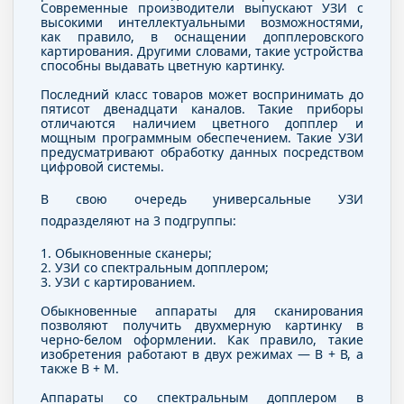
Современные производители выпускают УЗИ с
высокими интеллектуальными возможностями,
как правило, в оснащении допплеровского
картирования. Другими словами, такие устройства
способны выдавать цветную картинку.
Последний класс товаров может воспринимать до
пятисот двенадцати каналов. Такие приборы
отличаются наличием цветного допплер и
мощным программным обеспечением. Такие УЗИ
предусматривают обработку данных посредством
цифровой системы.
В свою очередь универсальные УЗИ
подразделяют на 3 подгруппы:
1. Обыкновенные сканеры;
2. УЗИ со спектральным допплером;
3. УЗИ с картированием.
Обыкновенные аппараты для сканирования
позволяют получить двухмерную картинку в
черно-белом оформлении. Как правило, такие
изобретения работают в двух режимах — В + В, а
также В + М.
Аппараты со спектральным допплером в