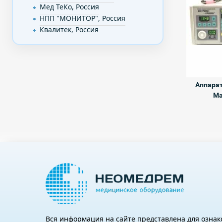
Мед ТеКо, Россия
НПП "МОНИТОР", Россия
Квалитек, Россия
Аппарат
Ма
Вся информация на сайте представлена для озна