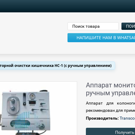
НАПИШИТЕ НАМ В WHATSA
торной очистки кишечника HC-1 (с ручным управлением)
Аппарат монит
ручным управл
Аппарат для колоног
рекомендован для приме
Производитель:
Transc
Получить