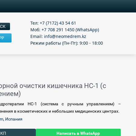
Тел:
+7 (7172) 43 54 61
Моб:
+7 708 291 1450 (WhatsApp)
Email:
info@neomedrem.kz
PP
Режим работы (Пн-Пт): 9:00 - 18:00
орной очистки кишечника HC-1 (с
ением)
идротерапии HC-1 (система с ручным управлением)
–
нения в косметических и небольших медицинских центрах.
om, Испания
 КП
Написать в WhatsApp