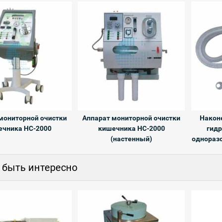
мониторной очистки
Аппарат мониторной очистки
Наконе
ечника HC-2000
кишечника HC-2000
гидр
(настенный)
однораз
 быть интересно