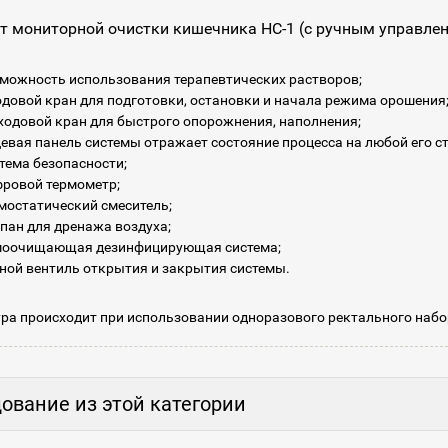
т мониторной очистки кишечника HC-1 (с ручным управле
можность использования терапевтических растворов;
одовой кран для подготовки, остановки и начала режима орошения
 ходовой кран для быстрого опорожнения, наполнения;
евая панель системы отражает состояние процесса на любой его ст
тема безопасности;
ровой термометр;
мостатический смеситель;
пан для дренажа воздуха;
оочищающая дезинфицирующая система;
ной вентиль открытия и закрытия системы.
ра происходит при использовании одноразового ректального наб
ование из этой категории