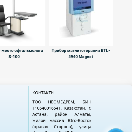
 место офтальмолога
Прибор магнитотерапии BTL-
IS-100
5940 Magnet
КОНТАКТЫ
ТОО НЕОМЕДРЕМ, БИН
110540016541, Казахстан, г.
Астана, район Алматы,
жилой массив Юго-Восток
(правая Сторона), улица