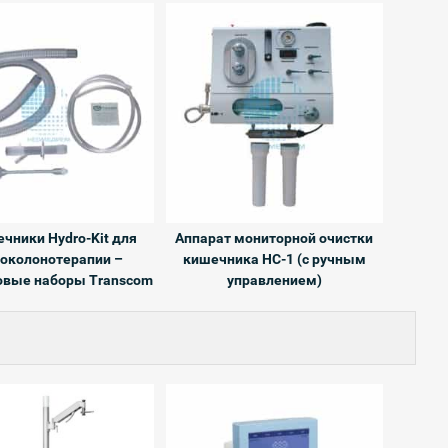
чники Hydro-Kit для
Аппарат мониторной очистки
околонотерапии –
кишечника HC-1 (с ручным
овые наборы Transcom
управлением)