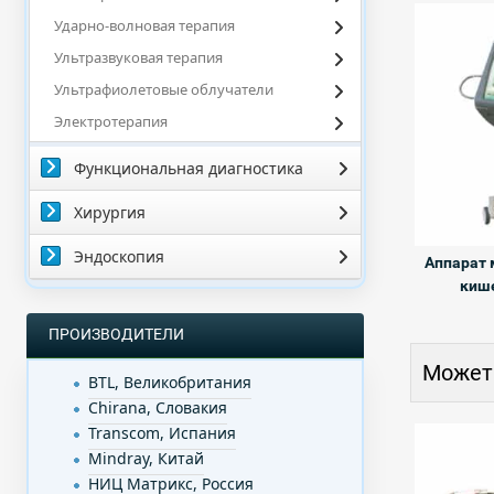
Ударно-волновая терапия
Ультразвуковая терапия
Ультрафиолетовые облучатели
Электротерапия
Функциональная диагностика
Хирургия
Эндоскопия
Аппарат 
киш
ПРОИЗВОДИТЕЛИ
Может
BTL, Великобритания
Chirana, Словакия
Transcom, Испания
Mindray, Китай
НИЦ Матрикс, Россия