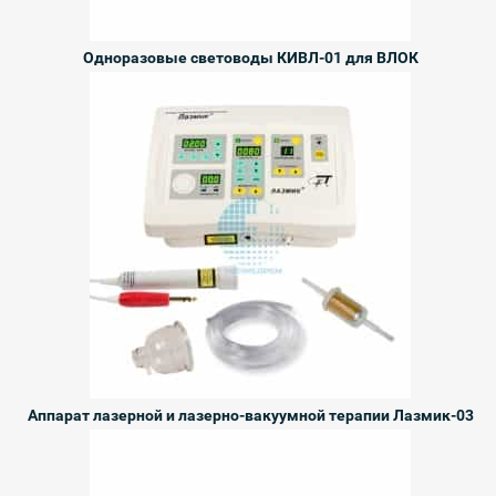
Одноразовые световоды КИВЛ-01 для ВЛОК
Аппарат лазерной и лазерно-вакуумной терапии Лазмик-03