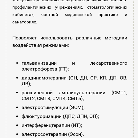
профилактических учреждениях, стоматологических
кабинетах, частной медицинской практике и
санаториях.
Позволяет использовать различные методики
воздействия режимами:
гальванизации и лекарственного
электрофореза (ГТ);
диадинамотерапии (ОН, ДН, ОР, КП, ДП, ОВ,
ДВ);
расширенной амплипульстерапии (СМТ1,
СМТ2, СМТ3, СМТ4, СМТ5);
электростимуляции (ЭСМ);
флюктуоризации (ДПС, ДПН, ОП);
интерференцтерапии (ИТ);
электросонтерапии (Эсон).