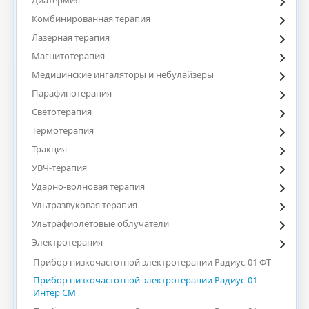
Диатермия
Комбинированная терапия
Лазерная терапия
Магнитотерапия
Медицинские ингаляторы и небулайзеры
Парафинотерапия
Светотерапия
Термотерапия
Тракция
УВЧ-терапия
Ударно-волновая терапия
Ультразвуковая терапия
Ультрафиолетовые облучатели
Электротерапия
Прибор низкочастотной электротерапии Радиус-01 ФТ
Прибор низкочастотной электротерапии Радиус-01
Интер СМ