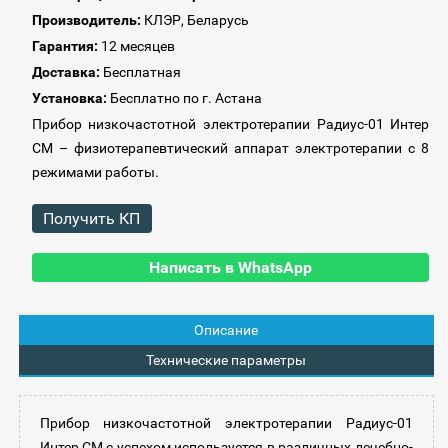
Производитель:
КЛЭР, Беларусь
Гарантия:
12 месяцев
Доставка:
Бесплатная
Установка:
Бесплатно по г. Астана
Прибор низкочастотной электротерапии Радиус-01 Интер
СМ – физиотерапевтический аппарат электротерапии с 8
режимами работы
.
Получить КП
Написать в WhatsApp
Описание
Технические параметры
Прибор низкочастотной электротерапии Радиус-01
Интер СМ с успехом используется в различных лечебно-