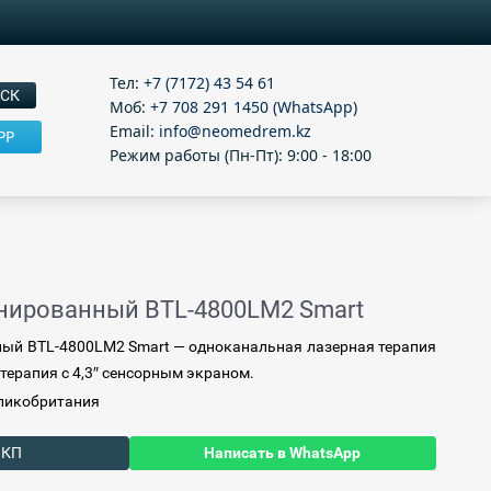
Тел:
+7 (7172) 43 54 61
Моб:
+7 708 291 1450 (WhatsApp)
Email:
info@neomedrem.kz
PP
Режим работы (Пн-Пт): 9:00 - 18:00
нированный BTL-4800LM2 Smart
ный BTL-4800LM2 Smart
— одноканальная лазерная терапия
отерапия с 4,3″ сенсорным экраном
.
ликобритания
 КП
Написать в WhatsApp