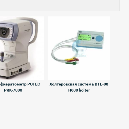
ефкератометр POTEC
Холтеровская система BTL-08
PRK-7000
H600 holter