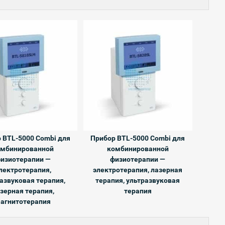
 BTL-5000 Combi для
Прибор BTL-5000 Combi для
омбинированной
комбинированной
изиотерапии —
физиотерапии —
лектротерапия,
электротерапия, лазерная
азвуковая терапия,
терапия, ультразвуковая
зерная терапия,
терапия
агнитотерапия