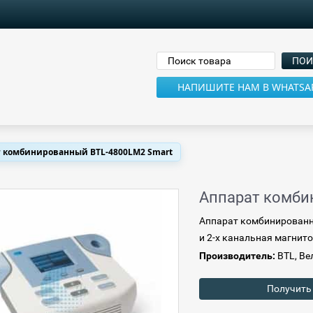
НАПИШИТЕ НАМ В WHATSA
 комбинированный BTL-4800LM2 Smart
Аппарат комби
Аппарат комбинирован
и 2-х канальная магнит
Производитель:
BTL, Ве
Получить