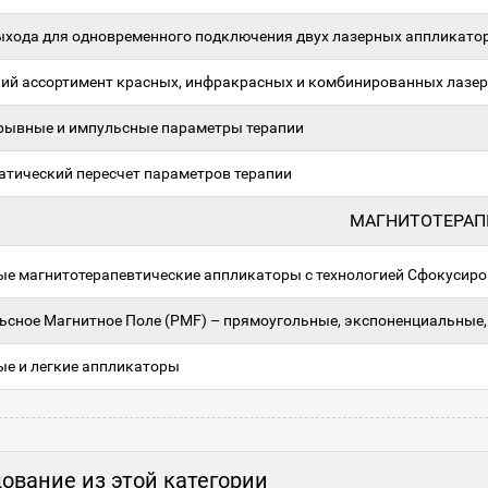
ыхода для одновременного подключения двух лазерных аппликато
ий ассортимент красных, инфракрасных и комбинированных лазер
рывные и импульсные параметры терапии
атический пересчет параметров терапии
МАГНИТОТЕРАП
е магнитотерапевтические аппликаторы с технологией Сфокусиро
ьсное Магнитное Поле (PMF) – прямоугольные, экспоненциальные,
ые и легкие аппликаторы
ование из этой категории