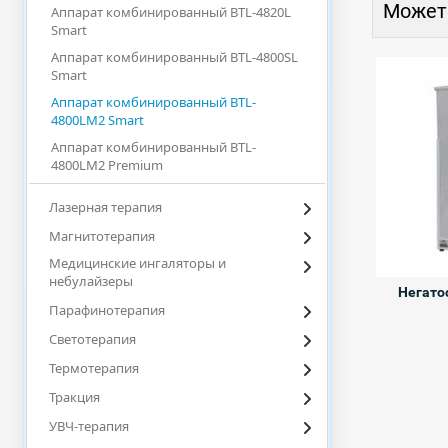
Может
Аппарат комбинированный BTL-4820L
Smart
Аппарат комбинированный BTL-4800SL
Smart
Аппарат комбинированный BTL-
4800LM2 Smart
Аппарат комбинированный BTL-
4800LM2 Premium
Лазерная терапия
Магнитотерапия
Медицинские ингаляторы и
небулайзеры
Негато
Парафинотерапия
Светотерапия
Термотерапия
Тракция
УВЧ-терапия