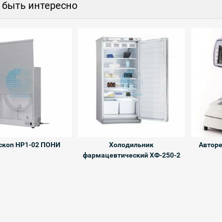
 быть интересно
скоп НР1-02 ПОНИ
Холодильник
Автор
фармацевтический ХФ-250-2