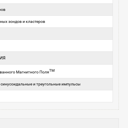
ров
ных зондов и кластеров
ИЯ
TM
ванного Магнитного Поля
 синусоидальные и треугольные импульсы