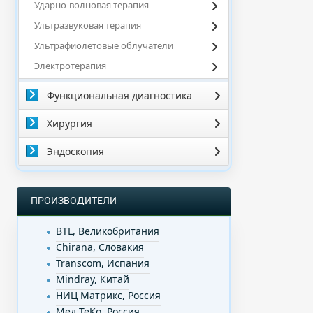
Ударно-волновая терапия
Ультразвуковая терапия
Ультрафиолетовые облучатели
Электротерапия
Функциональная диагностика
Хирургия
Эндоскопия
ПРОИЗВОДИТЕЛИ
BTL, Великобритания
Chirana, Словакия
Transcom, Испания
Mindray, Китай
НИЦ Матрикс, Россия
Мед ТеКо, Россия