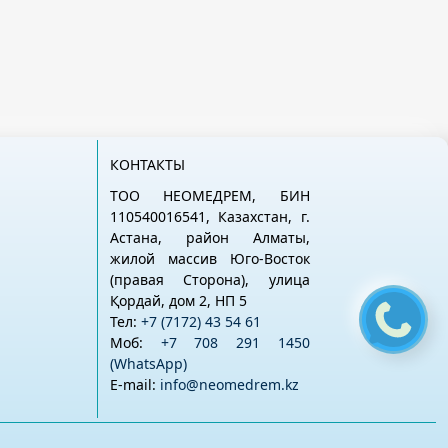
КОНТАКТЫ
ТОО НЕОМЕДРЕМ, БИН
110540016541, Казахстан, г.
Астана, район Алматы,
жилой массив Юго-Восток
(правая Сторона), улица
Қордай, дом 2, НП 5
Тел:
+7 (7172) 43 54 61
Моб:
+7 708 291 1450
(WhatsApp)
E-mail:
info@neomedrem.kz