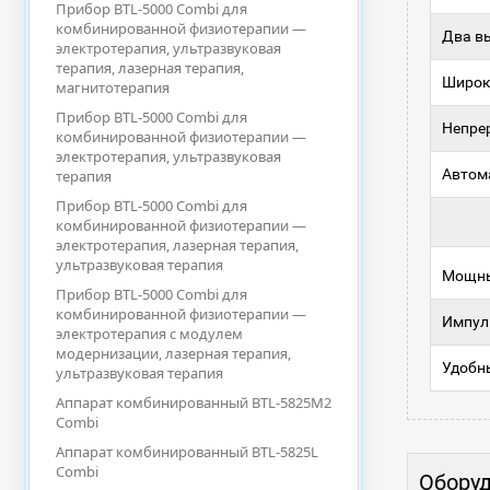
Прибор BTL-5000 Combi для
комбинированной физиотерапии —
Два в
электротерапия, ультразвуковая
терапия, лазерная терапия,
Широк
магнитотерапия
Прибор BTL-5000 Combi для
Непре
комбинированной физиотерапии —
электротерапия, ультразвуковая
Автом
терапия
Прибор BTL-5000 Combi для
комбинированной физиотерапии —
электротерапия, лазерная терапия,
ультразвуковая терапия
Мощны
Прибор BTL-5000 Combi для
комбинированной физиотерапии —
Импул
электротерапия с модулем
модернизации, лазерная терапия,
Удобн
ультразвуковая терапия
Аппарат комбинированный BTL-5825M2
Combi
Аппарат комбинированный BTL-5825L
Combi
Оборуд