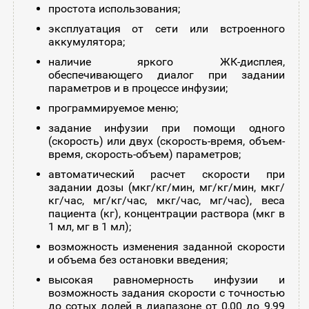
простота использования;
эксплуатация от сети или встроенного
аккумулятора;
наличие яркого ЖК-дисплея,
обеспечивающего диалог при задании
параметров и в процессе инфузии;
программируемое меню;
задание инфузии при помощи одного
(скорость) или двух (скорость-время, объем-
время, скорость-объем) параметров;
автоматический расчет скорости при
задании дозы (мкг/кг/мин, мг/кг/мин, мкг/
кг/час, мг/кг/час, мкг/час, мг/час), веса
пациента (кг), концентрации раствора (мкг в
1 мл, мг в 1 мл);
возможность изменения заданной скорости
и объема без остановки введения;
высокая равномерность инфузии и
возможность задания скорости с точностью
до сотых долей в диапазоне от 0,00 до 9,99