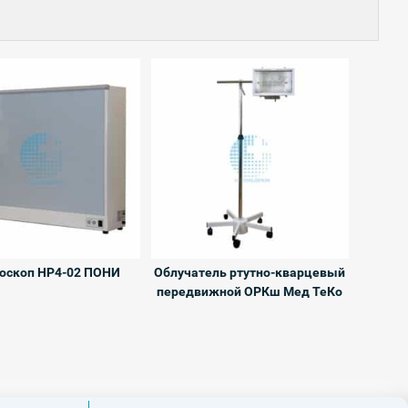
оскоп НР4-02 ПОНИ
Облучатель ртутно-кварцевый
передвижной ОРКш Мед ТеКо