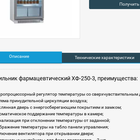
Получить
Описание
Технические характеристики
ильник фармацевтический ХФ-250-3, преимущества:
ропроцессорный регулятор температуры со сверхчувствительным 
тема принудительной циркуляции воздуха;
клянная дверь с энергосберегающим покрытием и замком;
оматическое поддержание температуры в камере;
нализация при отклонении температуры от заданной;
бражение температуры на табло панели управления;
лючение вентилятора при открывании двери;