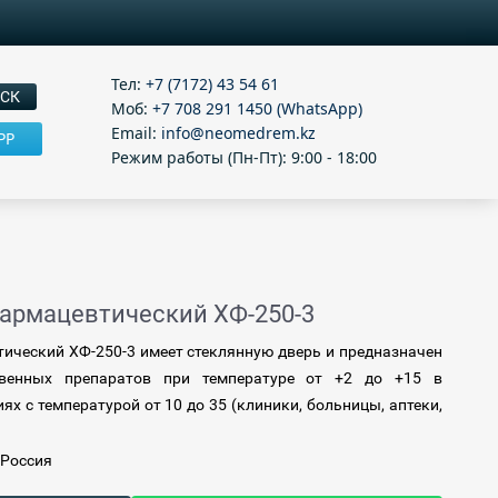
Тел:
+7 (7172) 43 54 61
Моб:
+7 708 291 1450 (WhatsApp)
Email:
info@neomedrem.kz
PP
Режим работы (Пн-Пт): 9:00 - 18:00
армацевтический ХФ-250-3
ический ХФ-250-3 имеет стеклянную дверь и предназначен
твенных препаратов при температуре от +2 до +15 в
х с температурой от 10 до 35 (клиники, больницы, аптеки,
 Россия