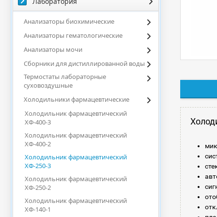
Лаборатория
Анализаторы биохимические
Анализаторы гематологические
Анализаторы мочи
Сборники для дистиллированной воды
Термостаты лабораторные
суховоздушные
Холодильники фармацевтические
Холодильник фармацевтический
Холод
ХФ-400-3
Холодильник фармацевтический
ХФ-400-2
мик
сис
Холодильник фармацевтический
ХФ-250-3
сте
авт
Холодильник фармацевтический
сиг
ХФ-250-2
ото
Холодильник фармацевтический
отк
ХФ-140-1