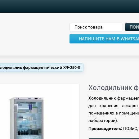
НАПИШИТЕ НАМ В WHATSA
лодильник фармацевтический ХФ-250-3
Холодильник ф
Холодильник фармацевт
для хранения лекарс
помещениях в помещения
лаборатории).
Производитель:
ПОЗиС,