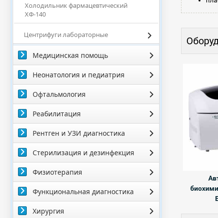
пла
Холодильник фармацевтический
ХФ-140
Центрифуги лабораторные
Оборуд
Медицинская помощь
Неонатология и педиатрия
Офтальмология
Реабилитация
Рентген и УЗИ диагностика
Стерилизация и дезинфекция
Физиотерапия
Ав
биохими
Функциональная диагностика
Хирургия