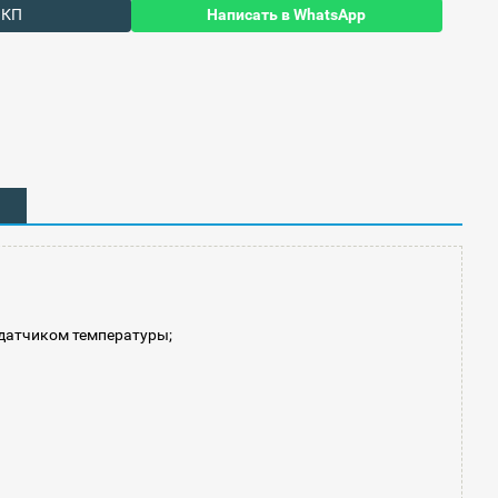
 КП
Написать в WhatsApp
датчиком температуры;