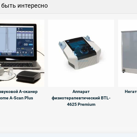
 быть интересно
звуковой A-сканер
Аппарат
Негат
tome A-Scan Plus
физиотерапевтический BTL-
4625 Premium