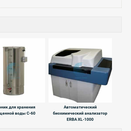
рник для хранения
Автоматический
щенной воды С-60
биохимический анализатор
ERBA XL-1000