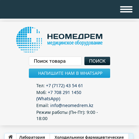
НАПИШИТЕ НАМ В WHATSAPP
Тел:
+7 (7172) 43 54 61
Моб:
+7 708 291 1450
(WhatsApp)
Email:
info@neomedrem.kz
Режим работы (Пн-Пт): 9:00 -
18:00
Лаборатория
Холодильники фармацевтические