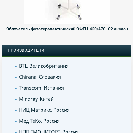
Облучатель фототерапевтический ОФТН-420/470–02 Аксион
ПРОИЗВОДИТЕЛИ
BTL, Великобритания
Chirana, Словакия
Transcom, Испания
Mindray, Китай
НИЦ Матрикс, Россия
Мед ТеКо, Россия
НПП "МОНИТОР", Россия