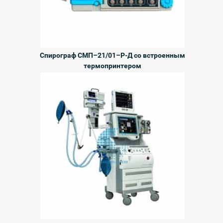
Спирограф СМП–21/01–Р-Д со встроенным
термопринтером