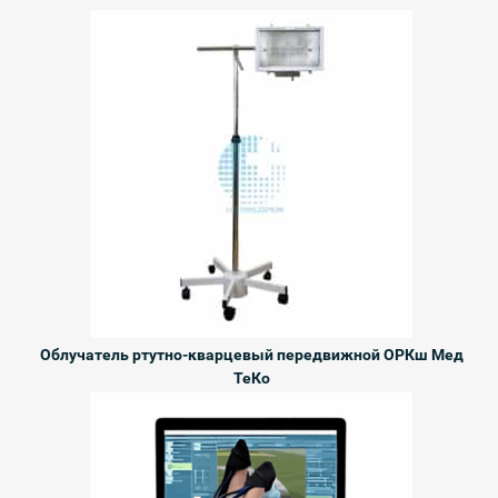
Облучатель ртутно-кварцевый передвижной ОРКш Мед
ТеКо