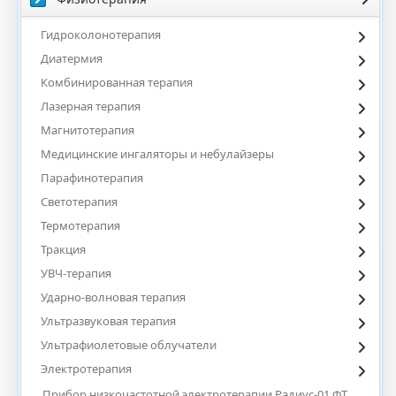
Гидроколонотерапия
Диатермия
Комбинированная терапия
Лазерная терапия
Магнитотерапия
Медицинские ингаляторы и небулайзеры
Парафинотерапия
Светотерапия
Термотерапия
Тракция
УВЧ-терапия
Ударно-волновая терапия
Ультразвуковая терапия
Ультрафиолетовые облучатели
Электротерапия
Прибор низкочастотной электротерапии Радиус-01 ФТ