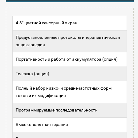
4.3″ цветной сенсорный экран
Предустановленные протоколы и терапевтическая
энциклопедия
Портативность и работа от аккумулятора (опция)
Тележка (опция)
Полный набор низко- и среднечастотных форм
токов и их модификация
Программируемые последовательности
Высоковольтная терапия