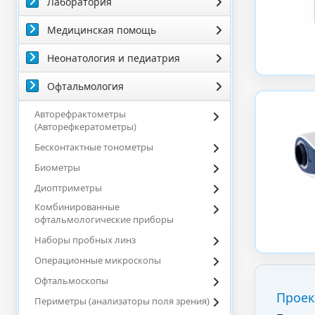
Лаборатория
Медицинская помощь
Неонатология и педиатрия
Офтальмология
Авторефрактометры
(Авторефкератометры)
Бесконтактные тонометры
Биометры
Диоптриметры
Комбинированные
офтальмологические приборы
Наборы пробных линз
Операционные микроскопы
Офтальмоскопы
Проек
Периметры (анализаторы поля зрения)