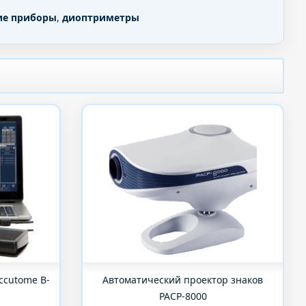
ие приборы
,
диоптриметры
ccutome B-
Автоматический проектор знаков
PACP-8000