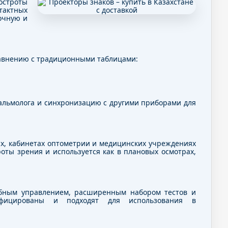
остроты
тактных
очную и
авнению с традиционными таблицами:
альмолога и синхронизацию с другими приборами для
х, кабинетах оптометрии и медицинских учреждениях
оты зрения и используется как в плановых осмотрах,
бным управлением, расширенным набором тестов и
ифицированы и подходят для использования в