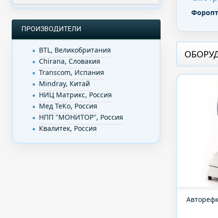
Фороп
ПРОИЗВОДИТЕЛИ
BTL, Великобритания
ОБОРУД
Chirana, Словакия
Transcom, Испания
Mindray, Китай
НИЦ Матрикс, Россия
Мед ТеКо, Россия
НПП "МОНИТОР", Россия
Квалитек, Россия
Авторефк