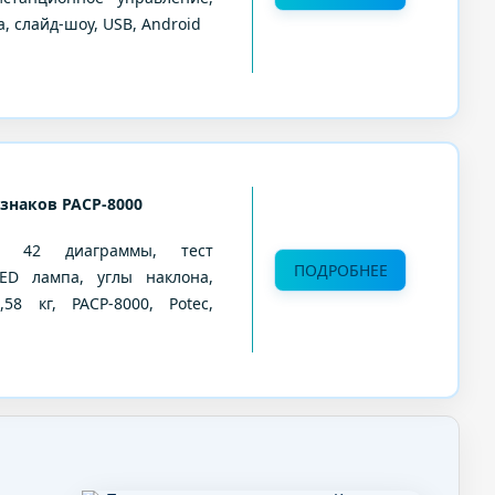
, слайд-шоу, USB, Android
знаков PACP-8000
а, 42 диаграммы, тест
ПОДРОБНЕЕ
LED лампа, углы наклона,
58 кг, PACP-8000, Potec,