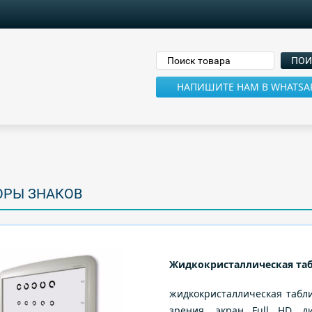
НАПИШИТЕ НАМ В WHATSA
ОРЫ ЗНАКОВ
Жидкокристаллическая таб
жидкокристаллическая табли
зрения, экран Full HD, д