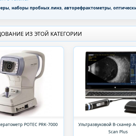
теры
,
наборы пробных линз
,
авторефрактометры
,
оптическ
ОВАНИЕ ИЗ ЭТОЙ КАТЕГОРИИ
ератометр POTEC PRK-7000
Ультразвуковой B-сканер A
Scan Plus