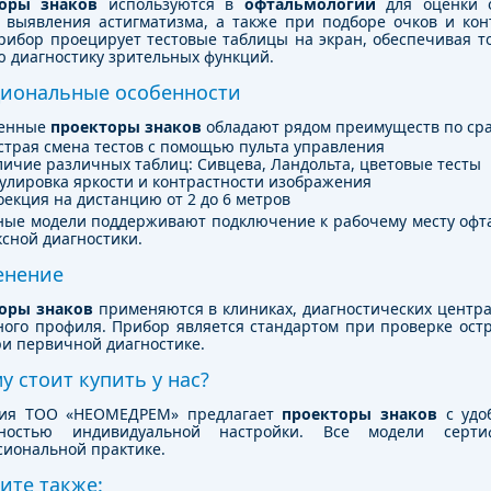
оры знаков
используются в
офтальмологии
для оценки 
, выявления астигматизма, а также при подборе очков и кон
рибор проецирует тестовые таблицы на экран, обеспечивая т
 диагностику зрительных функций.
иональные особенности
менные
проекторы знаков
обладают рядом преимуществ по ср
страя смена тестов с помощью пульта управления
личие различных таблиц: Сивцева, Ландольта, цветовые тесты
гулировка яркости и контрастности изображения
екция на дистанцию от 2 до 6 метров
ные модели поддерживают подключение к рабочему месту офт
сной диагностики.
енение
оры знаков
применяются в клиниках, диагностических центра
ого профиля. Прибор является стандартом при проверке остр
ри первичной диагностике.
у стоит купить у нас?
ия ТОО «НЕОМЕДРЕМ» предлагает
проекторы знаков
с удо
жностью индивидуальной настройки. Все модели серт
сиональной практике.
ите также: